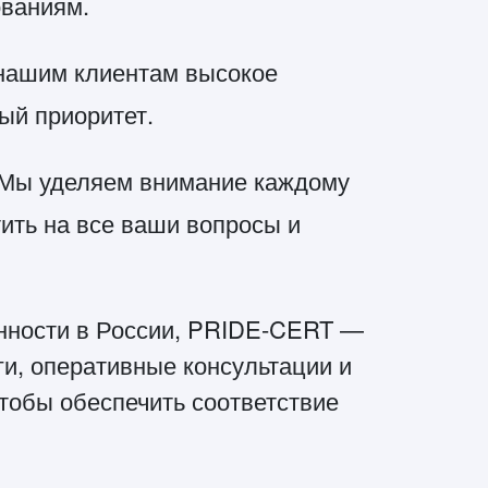
ованиям.
 нашим клиентам высокое
ый приоритет.
: Мы уделяем внимание каждому
тить на все ваши вопросы и
енности в России, PRIDE-CERT —
и, оперативные консультации и
тобы обеспечить соответствие