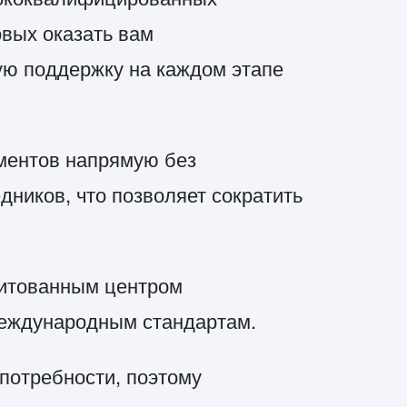
овых оказать вам
ю поддержку на каждом этапе
ентов напрямую без
ников, что позволяет сократить
дитованным центром
международным стандартам.
потребности, поэтому