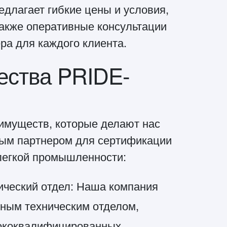
длагает гибкие цены и условия,
также оперативные консультации
ра для каждого клиента.
ства PRIDE-
еимуществ, которые делают нас
ым партнером для сертификации
легкой промышленности:
ический отдел: Наша компания
нным техническим отделом,
ококвалифицированных