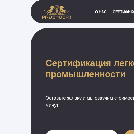
О НАС
СЕРТИФИК
Сертификация легк
промышленности
Оставьте заявку и мы озвучим стоимост
минут