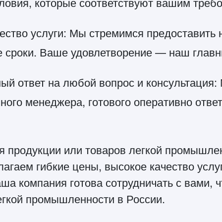
словия, которые соответствуют вашим треб
чество услуги: Мы стремимся предоставить
е сроки. Ваше удовлетворение — наш главн
ый ответ на любой вопрос и консультация
ного менеджера, готового оперативно отве
я продукции или товаров легкой промышл
агаем гибкие цены, высокое качество услуг
ша компания готова сотрудничать с вами, ч
гкой промышленности в России.