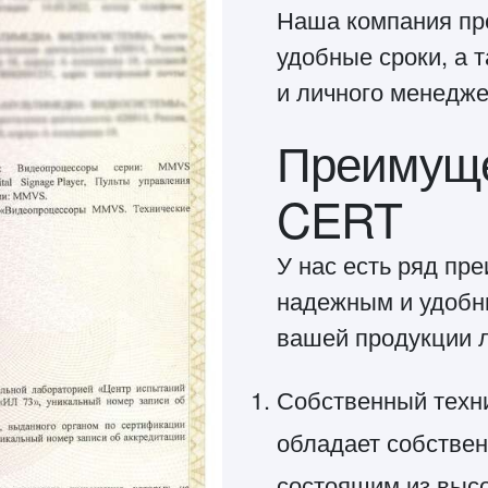
Наша компания пре
удобные сроки, а 
и личного менедже
Преимуще
CERT
У нас есть ряд пр
надежным и удобн
вашей продукции 
Собственный техн
обладает собстве
состоящим из выс