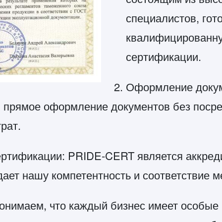
специалистов, гот
квалифицированну
сертификации.
Оформление докум
 прямое оформление документов без посред
рат.
ертификации: PRIDE-CERT является аккре
дает нашу компетентность и соответствие 
онимаем, что каждый бизнес имеет особые 