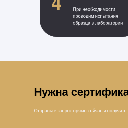
4
При необходимости
проводим испытания
образца в лаборатории
Нужна сертифик
Отправьте запрос прямо сейчас и получите