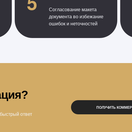
5
Согласование макета
документа во избежание
ошибок и неточностей
ация?
ПОЛУЧИТЬ КОММЕ
 быстрый ответ