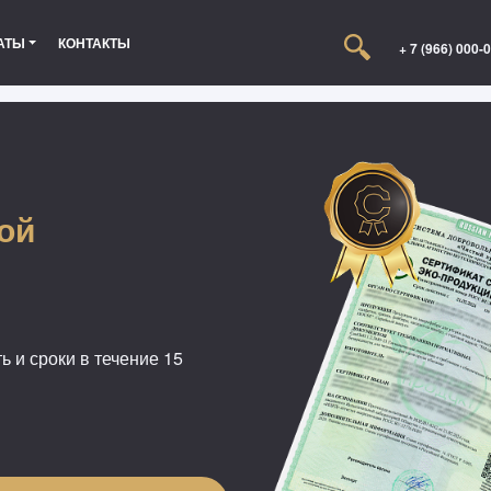
АТЫ
КОНТАКТЫ
+ 7 (966) 000-
ой
ь и сроки в течение 15