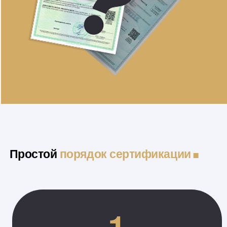
.
Простой
порядок сертификации
1