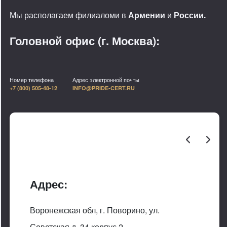
Мы располагаем филиаломи в
Армении
и
России.
Головной офис (г. Москва):
Номер телефона
Адрес электронной почты
+7 (800) 505-48-12
INFO@PRIDE-CERT.RU
Адрес:
Воронежская обл, г. Поворино, ул.
Советская д. 34 корпус 2