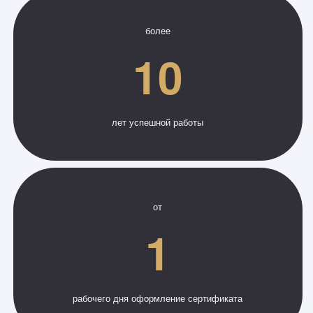
более
10
лет успешной работы
от
1
рабочего дня оформление сертификата