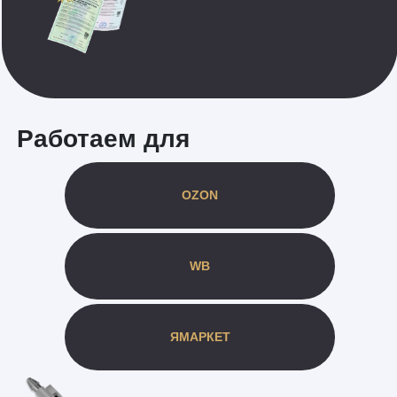
Работаем для
OZON
WB
ЯМАРКЕТ