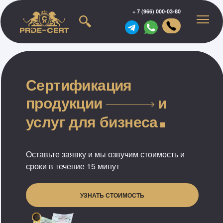
+ 7 (966) 000-03-80
Сертификация
.
продукции
и
услуг для бизнеса
Оставьте заявку и мы озвучим стоимость и
сроки в течение 15 минут