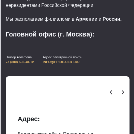
нерезидентами Российской Федерации
Мы располагаем филиаломи в
Армении
и
России.
Головной офис (г. Москва):
Номер телефона
Адрес электронной почты
+7 (800) 505-48-12
INFO@PRIDE-CERT.RU
Адрес:
Воронежская обл, г. Поворино, ул.